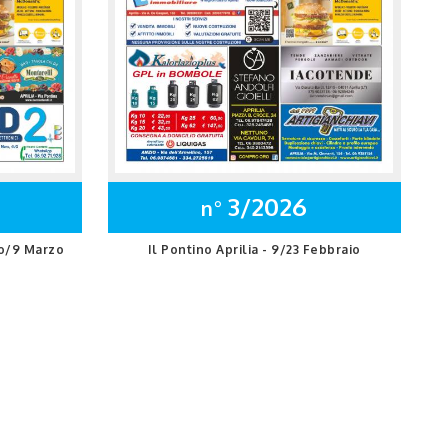
3/2026
n°
io/9 Marzo
Il Pontino Aprilia - 9/23 Febbraio