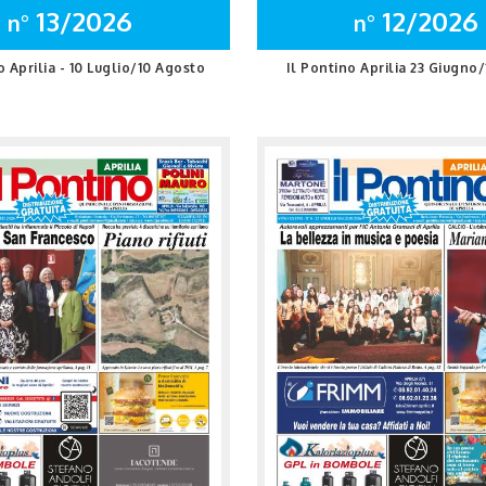
13/2026
12/2026
n°
n°
o Aprilia - 10 Luglio/10 Agosto
Il Pontino Aprilia 23 Giugno/