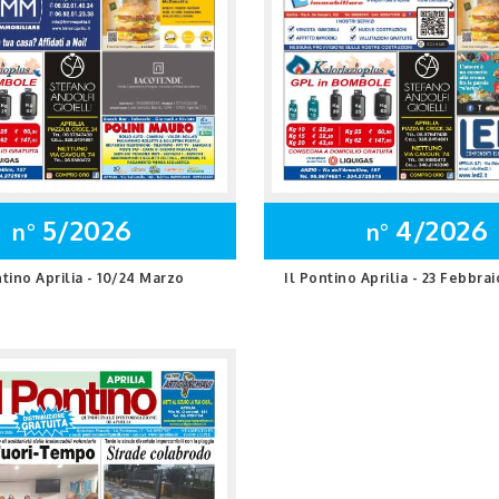
5/2026
4/2026
n°
n°
ntino Aprilia - 10/24 Marzo
Il Pontino Aprilia - 23 Febbra