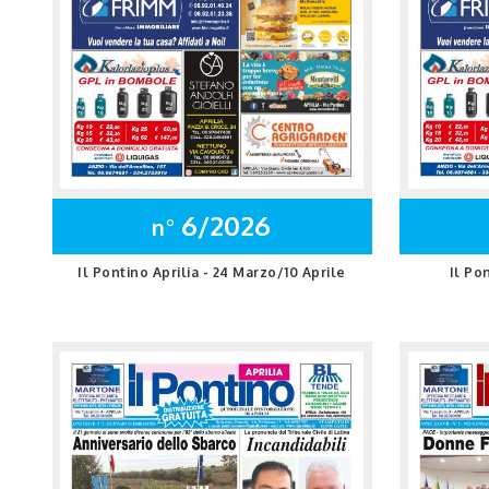
6/2026
n°
Il Pontino Aprilia - 24 Marzo/10 Aprile
Il Po