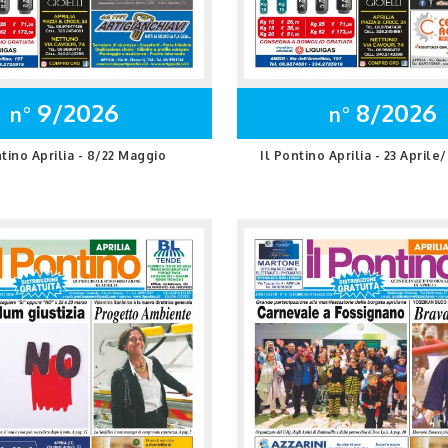
9/2026
8/2026
n°
n°
ntino Aprilia - 8/22 Maggio
Il Pontino Aprilia - 23 April