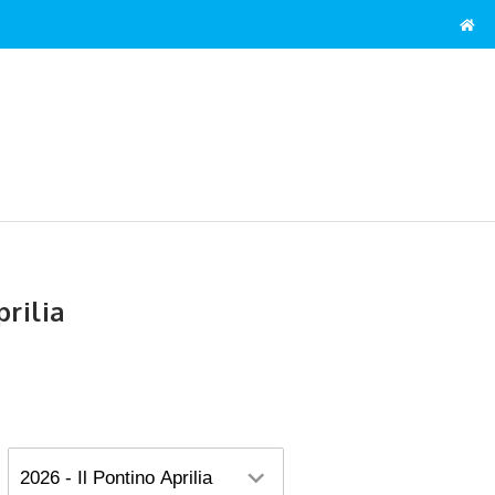
prilia