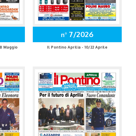
7/2026
n°
e/8 Maggio
Il Pontino Aprilia - 10/22 Aprile