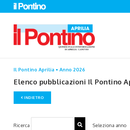
Il Pontino Aprilia • Anno 2026
Elenco pubblicazioni Il Pontino A
INDIETRO
Ricerca
Seleziona anno