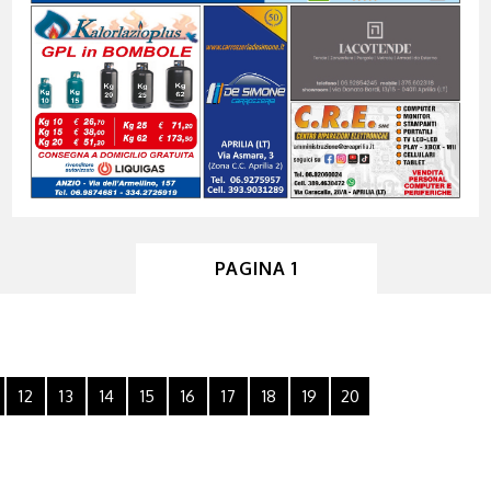
PAGINA 1
12
13
14
15
16
17
18
19
20