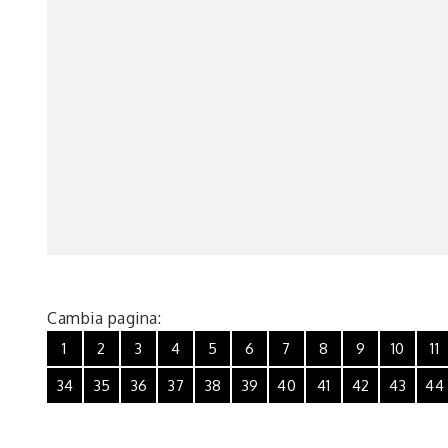
Cambia pagina:
1
2
3
4
5
6
7
8
9
10
11
34
35
36
37
38
39
40
41
42
43
44