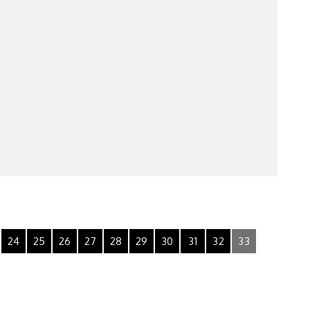
24
25
26
27
28
29
30
31
32
33