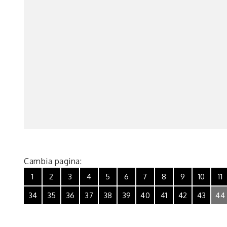
Cambia pagina:
1
2
3
4
5
6
7
8
9
10
11
34
35
36
37
38
39
40
41
42
43
44