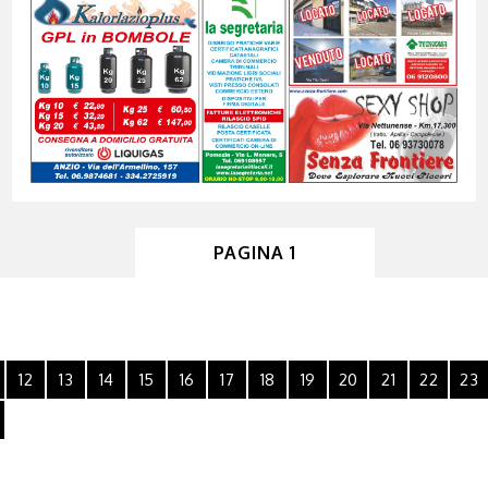
PAGINA 1
12
13
14
15
16
17
18
19
20
21
22
23