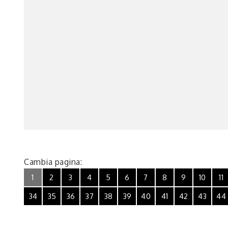
Cambia pagina:
1
2
3
4
5
6
7
8
9
10
11
34
35
36
37
38
39
40
41
42
43
44