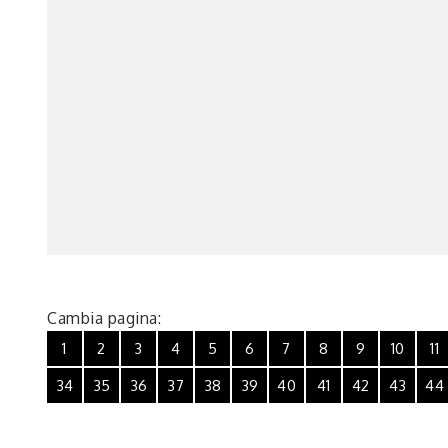
Cambia pagina:
1
2
3
4
5
6
7
8
9
10
11
34
35
36
37
38
39
40
41
42
43
44