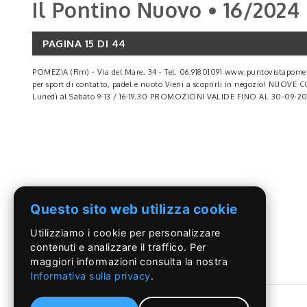
Il Pontino Nuovo • 16/2024
PAGINA 15 DI 44
POMEZIA (Rm) - Via del Mare, 34 - Tel. 06.91801091 www.puntovistapomez
per sport di contatto, padel e nuoto Vieni a scoprirli in negozio! NUO
Lunedì al Sabato 9-13 / 16-19,30 PROMOZIONI VALIDE FINO AL 30-09-2
LEGGI DI PIÙ
Questo sito web utilizza cookie
Utilizziamo i cookie per personalizzare
contenuti e analizzare il traffico. Per
maggiori informazioni consulta la nostra
Informativa sulla privacy
.